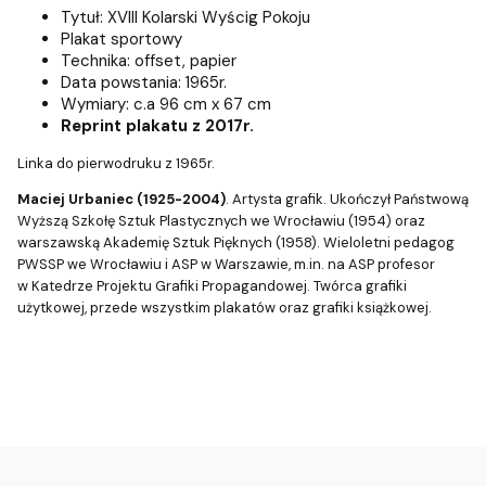
Tytuł: XVIII Kolarski Wyścig Pokoju
Plakat sportowy
Technika: offset, papier
Data powstania: 1965r.
Wymiary: c.a 96 cm x 67 cm
Reprint plakatu z 2017r.
Linka do pierwodruku z 1965r.
Maciej Urbaniec (1925-2004)
. Artysta grafik. Ukończył Państwową
Wyższą Szkołę Sztuk Plastycznych we Wrocławiu (1954) oraz
warszawską Akademię Sztuk Pięknych (1958). Wieloletni pedagog
PWSSP we Wrocławiu i ASP w Warszawie, m.in. na ASP profesor
w Katedrze Projektu Grafiki Propagandowej. Twórca grafiki
użytkowej, przede wszystkim plakatów oraz grafiki książkowej.