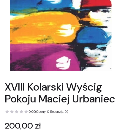
XVIII Kolarski Wyścig
Pokoju Maciej Urbaniec
0.00
(Oceny: 0 Recenzje: 0)
Cena
200,00 zł