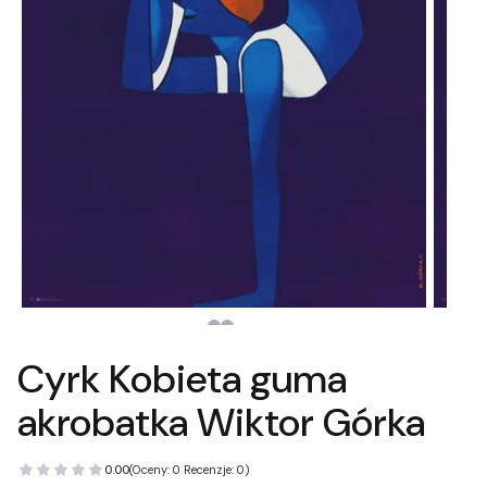
Cyrk Kobieta guma
akrobatka Wiktor Górka
0.00
(Oceny: 0 Recenzje: 0)