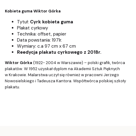
Kobieta guma Wiktor Górka
Tytuł:
Cyrk kobieta guma
Plakat cyrkowy
Technika: offset, papier
Data powstania: 1971r.
Wymiary: c.a 97 cm x 67 cm
Reedycja plakatu cyrkowego z 2018r.
Wiktor Górka
(1922- 2004 w Warszawie) – polski grafik, twórca
plakatów. W 1952 uzyskał dyplom na Akademii Sztuk Pięknych
w Krakowie. Malarstwa uczył się również w pracowni Jerzego
Nowosielskiego i Tadeusza Kantora. Współtwórca polskiej szkoły
plakatu.