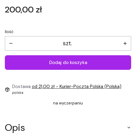
Cena
200,00 zł
Ilość
szt.
Dodaj do koszyka
Dostawa
od 21,00 zł
- Kurier-Poczta Polska (Polska)
polska
na wyczerpaniu
Opis