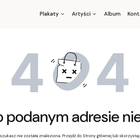
Plakaty
Artyści
Album
Kont
o podanym adresie nie 
szukasz nie została znaleziona. Przejdź do Strony głównej lub skorzystaj