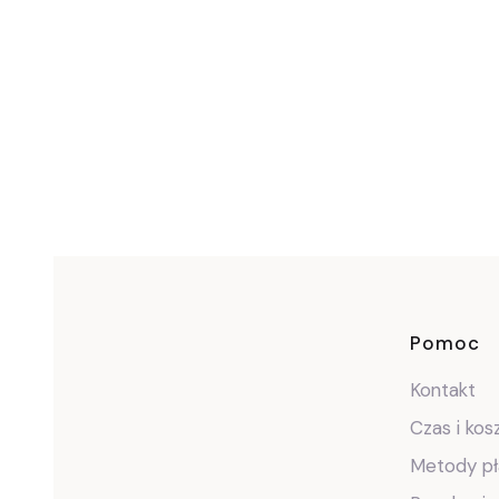
Link
Pomoc
Kontakt
Czas i ko
Metody pł